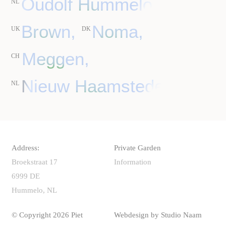
Oudolf Hummelo,
NL
Brown,
Noma,
UK
DK
Meggen,
CH
Nieuw Haamstede.
NL
Address:
Private Garden
Broekstraat 17
Information
6999 DE
Hummelo, NL
© Copyright 2026 Piet
Webdesign by
Studio Naam