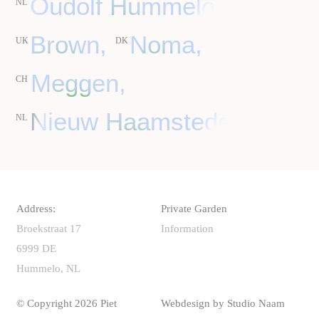
Oudolf Hummelo,
NL
Brown,
Noma,
UK
DK
Meggen,
CH
Nieuw Haamstede.
NL
Address:
Private Garden
Broekstraat 17
Information
6999 DE
Hummelo, NL
© Copyright 2026 Piet
Webdesign by
Studio Naam